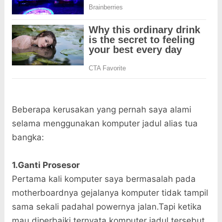
Beberapa kerusakan yang pernah saya alami
selama menggunakan komputer jadul alias tua
bangka:
1.Ganti Prosesor
Pertama kali komputer saya bermasalah pada
motherboardnya gejalanya komputer tidak tampil
sama sekali padahal powernya jalan.Tapi ketika
mau diperbaiki ternyata komputer jadul tersebut