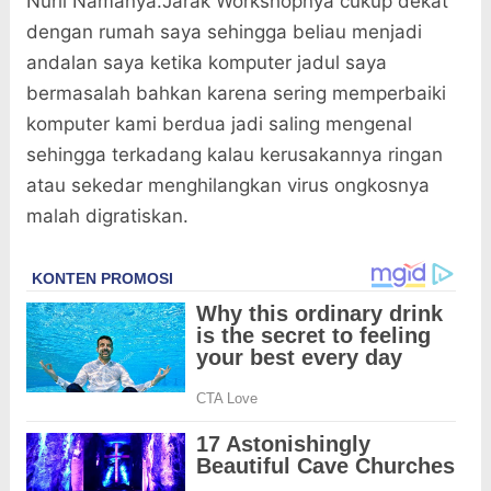
Nuril Namanya.Jarak Workshopnya cukup dekat
dengan rumah saya sehingga beliau menjadi
andalan saya ketika komputer jadul saya
bermasalah bahkan karena sering memperbaiki
komputer kami berdua jadi saling mengenal
sehingga terkadang kalau kerusakannya ringan
atau sekedar menghilangkan virus ongkosnya
malah digratiskan.