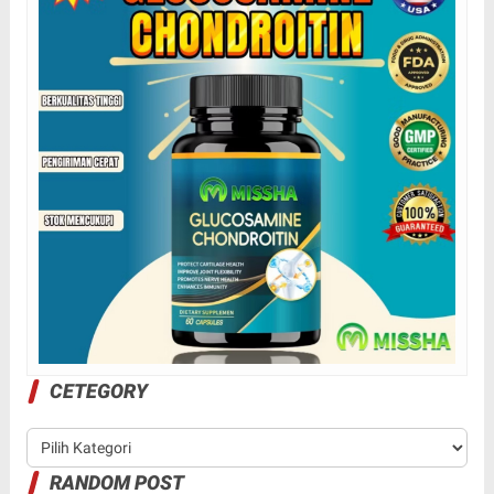
CETEGORY
RANDOM POST