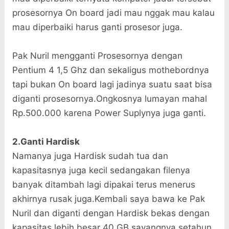
prosesornya On board jadi mau nggak mau kalau
mau diperbaiki harus ganti prosesor juga.
Pak Nuril mengganti Prosesornya dengan
Pentium 4 1,5 Ghz dan sekaligus mothebordnya
tapi bukan On board lagi jadinya suatu saat bisa
diganti prosesornya.Ongkosnya lumayan mahal
Rp.500.000 karena Power Suplynya juga ganti.
2.Ganti Hardisk
Namanya juga Hardisk sudah tua dan
kapasitasnya juga kecil sedangakan filenya
banyak ditambah lagi dipakai terus menerus
akhirnya rusak juga.Kembali saya bawa ke Pak
Nuril dan diganti dengan Hardisk bekas dengan
kapasitas lebih besar 40 GB sayangnya setahun