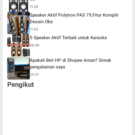
11.28
Speaker Aktif Polytron PAS 79,Fitur Komplit
Desain Oke
11.55
5 Speaker Aktif Terbaik untuk Karaoke
06.49
Apakah Beli HP di Shopee Aman? Simak
pengalaman saya
20.37
Pengikut