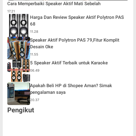
Cara Memperbaiki Speaker Aktif Mati Sebelah
17.21
Harga Dan Review Speaker Aktif Polytron PAS
68
11.28
Speaker Aktif Polytron PAS 79,Fitur Komplit
Desain Oke
11.55
5 Speaker Aktif Terbaik untuk Karaoke
06.49
Apakah Beli HP di Shopee Aman? Simak
pengalaman saya
20.37
Pengikut