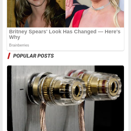
POPULAR POSTS