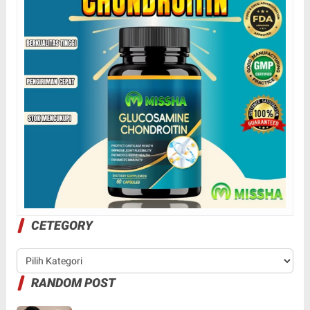
CETEGORY
RANDOM POST