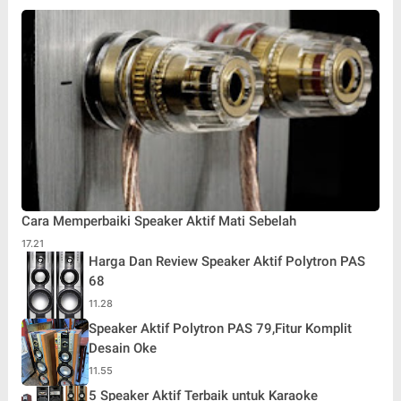
Cara Memperbaiki Speaker Aktif Mati Sebelah
17.21
Harga Dan Review Speaker Aktif Polytron PAS
68
11.28
Speaker Aktif Polytron PAS 79,Fitur Komplit
Desain Oke
11.55
5 Speaker Aktif Terbaik untuk Karaoke