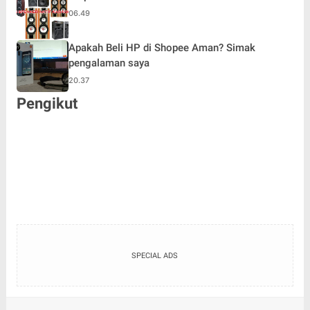
06.49
Apakah Beli HP di Shopee Aman? Simak
pengalaman saya
20.37
Pengikut
SPECIAL ADS