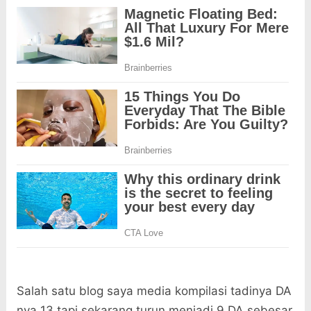
Salah satu blog saya media kompilasi tadinya DA
nya 13 tapi sekarang turun menjadi 9.DA sebesar