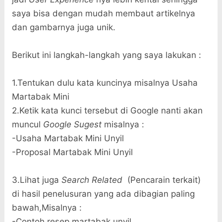
saya bisa dengan mudah membaut artikelnya
dan gambarnya juga unik.
Berikut ini langkah-langkah yang saya lakukan :
1.Tentukan dulu kata kuncinya misalnya Usaha
Martabak Mini
2.Ketik kata kunci tersebut di Google nanti akan
muncul
Google Sugest
misalnya :
-Usaha Martabak Mini Unyil
-Proposal Martabak Mini Unyil
3.Lihat juga
Search Related
(Pencarain terkait)
di hasil penelusuran yang ada dibagian paling
bawah,Misalnya :
-Contoh resep martabak unyil