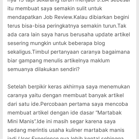
itu membuat saya semakin sulit untuk
mendapatkan Job Review.Kalau dibiarkan begini
terus bisa-bisa peringkatnya semakin turun.Tak
ada cara lain saya harus berusaha update artikel
sesering mungkin untuk beberapa blog
sekaligus.Timbul pertanyaan caranya bagaimana
biar gampang menulis artikelnya maklum
semuanya dilakukan sendiri?
Setelah berpikir keras akhirnya saya menemukan
caranya yaitu dengan membuat banyak artikel
dari satu ide.Percobaan pertama saya mencoba
membuat artikel dengan ide dasar “Martabak
Mini Manis”.Ide ini masih segar karena saya
sedang merintis usaha kuliner martabak manis
jadi
User Experience
nya lebih kental sehingga