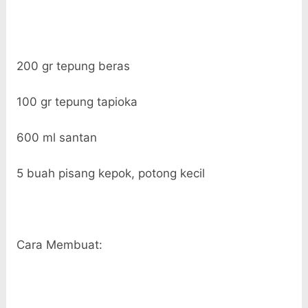
200 gr tepung beras
100 gr tepung tapioka
600 ml santan
5 buah pisang kepok, potong kecil
Cara Membuat: