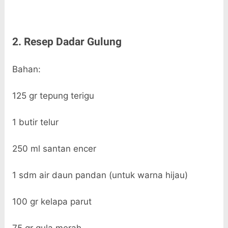
2. Resep Dadar Gulung
Bahan:
125 gr tepung terigu
1 butir telur
250 ml santan encer
1 sdm air daun pandan (untuk warna hijau)
100 gr kelapa parut