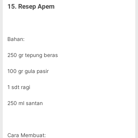
15. Resep Apem
Bahan:
250 gr tepung beras
100 gr gula pasir
1 sdt ragi
250 ml santan
Cara Membuat: