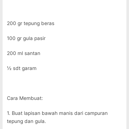
200 gr tepung beras
100 gr gula pasir
200 ml santan
½ sdt garam
Cara Membuat:
1. Buat lapisan bawah manis dari campuran
tepung dan gula.