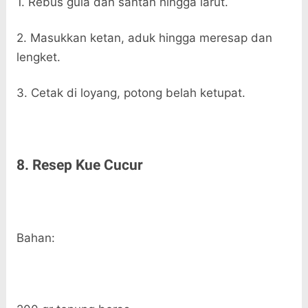
1. Rebus gula dan santan hingga larut.
2. Masukkan ketan, aduk hingga meresap dan
lengket.
3. Cetak di loyang, potong belah ketupat.
8. Resep Kue Cucur
Bahan: