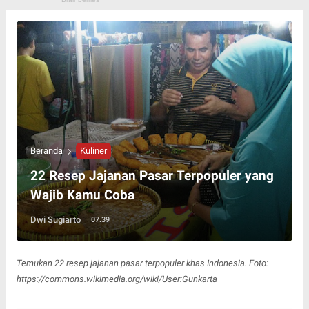
Beranda
Kuliner
22 Resep Jajanan Pasar Terpopuler yang
Wajib Kamu Coba
Dwi Sugiarto
07.39
Temukan 22 resep jajanan pasar terpopuler khas Indonesia. Foto:
https://commons.wikimedia.org/wiki/User:Gunkarta