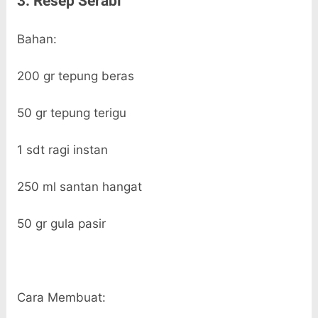
3. Resep Serabi
Bahan:
200 gr tepung beras
50 gr tepung terigu
1 sdt ragi instan
250 ml santan hangat
50 gr gula pasir
Cara Membuat: