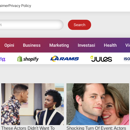
aimer
Privacy Policy
Search
Opini
Business
Marketing
Investasi
Health
Vi