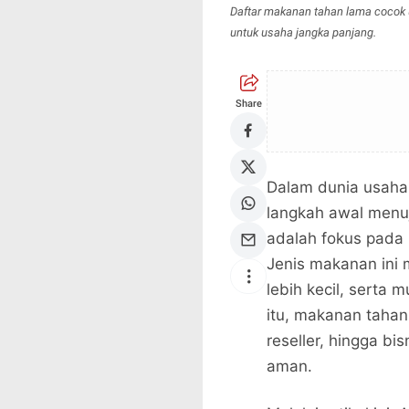
Daftar makanan tahan lama cocok u
untuk usaha jangka panjang.
Share
Dalam dunia usaha 
langkah awal menuj
adalah fokus pada 
Jenis makanan ini 
lebih kecil, serta 
itu, makanan taha
reseller, hingga bi
aman.