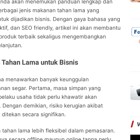
i, Anda akan menemukan panduan lengkap dan
 berbagai jenis makanan tahan lama yang
untuk dijadikan bisnis. Dengan gaya bahasa yang
tif, dan SEO friendly, artikel ini akan membantu
roduk terbaik sekaligus mengembangkan
lanjutan.
 Tahan Lama untuk Bisnis
ma menawarkan banyak keunggulan
nan segar. Pertama, masa simpan yang
laku usaha tidak perlu khawatir akan
Dengan demikian, risiko kerugian akibat
ditekan secara signifikan.
n tahan lama lebih fleksibel dalam pemasaran.
ya secara offline maupun online tanpa perlu