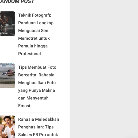
RANDOM POST
Teknik Fotografi:
Panduan Lengkap
Menguasai Seni
Memotret untuk
Pemula hingga
Profesional
Tips Membuat Foto
Bercerita: Rahasia
Menghasilkan Foto
yang Punya Makna
dan Menyentuh
Emosi
Rahasia Meledakkan
Penghasilan: Tips
Sukses FB Pro untuk