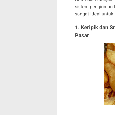
sistem pengiriman k
sangat ideal untuk
1. Keripik dan S
Pasar