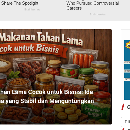
han Lama Cocok untuk Bisnis: Ide
ha yang Stabil dan Menguntungkan