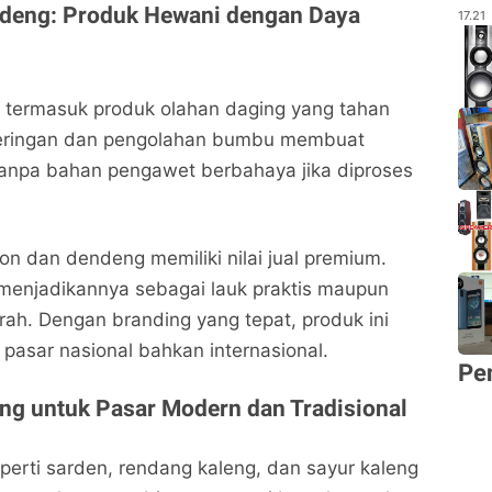
ndeng: Produk Hewani dengan Daya
17.21
termasuk produk olahan daging yang tahan
geringan dan pengolahan bumbu membuat
tanpa bahan pengawet berbahaya jika diproses
on dan dendeng memiliki nilai jual premium.
enjadikannya sebagai lauk praktis maupun
rah. Dengan branding yang tepat, produk ini
sar nasional bahkan internasional.
Pe
ng untuk Pasar Modern dan Tradisional
erti sarden, rendang kaleng, dan sayur kaleng