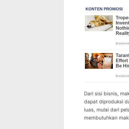
Dari sisi bisnis, 
dapat diproduksi da
luas, mulai dari pe
membutuhkan makan