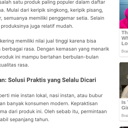
salah satu produk paling populer dalam daftar
 Mulai dari keripik singkong, keripik pisang,
ur, semuanya memiliki penggemar setia. Selain
 produksinya juga relatif mudah.
kering memiliki nilai jual tinggi karena bisa
n berbagai rasa. Dengan kemasan yang menarik
produk ini mampu bertahan berbulan-bulan
ualitas rasa.
n: Solusi Praktis yang Selalu Dicari
rti mie instan lokal, nasi instan, atau bubur
ihan banyak konsumen modern. Kepraktisan
tama dari produk ini. Oleh sebab itu, permintaan
abil sepanjang tahun.