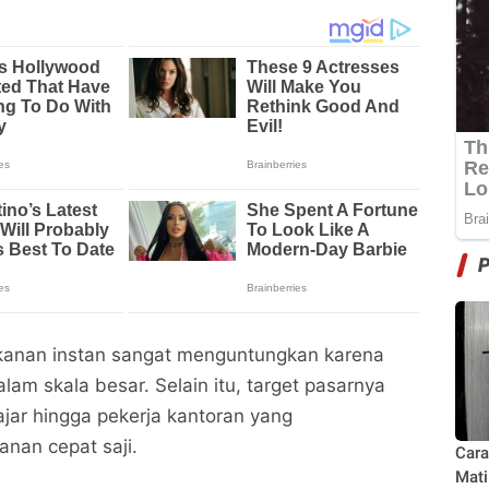
makanan instan sangat menguntungkan karena
lam skala besar. Selain itu, target pasarnya
lajar hingga pekerja kantoran yang
an cepat saji.
Cara
Mati