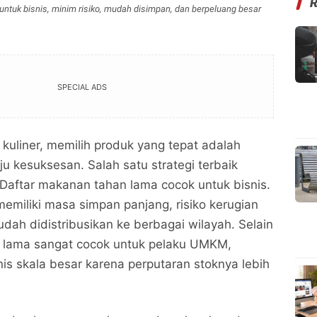
ntuk bisnis, minim risiko, mudah disimpan, dan berpeluang besar
SPECIAL ADS
kuliner, memilih produk yang tepat adalah
u kesuksesan. Salah satu strategi terbaik
Daftar makanan tahan lama cocok untuk bisnis.
memiliki masa simpan panjang, risiko kerugian
mudah didistribusikan ke berbagai wilayah. Selain
n lama sangat cocok untuk pelaku UMKM,
snis skala besar karena perputaran stoknya lebih