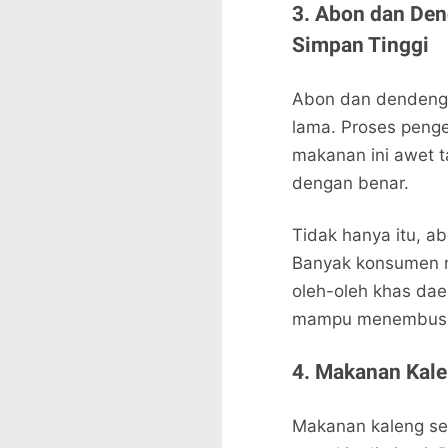
3. Abon dan De
Simpan Tinggi
Abon dan dendeng 
lama. Proses pen
makanan ini awet 
dengan benar.
Tidak hanya itu, ab
Banyak konsumen m
oleh-oleh khas dae
mampu menembus pa
4. Makanan Kale
Makanan kaleng sep