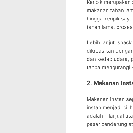
Keripik merupakan 
makanan tahan lama.
hingga keripik say
tahan lama, proses
Lebih lanjut, snack 
dikreasikan denga
dan kedap udara, 
tanpa mengurangi k
2. Makanan Insta
Makanan instan sepe
instan menjadi pil
adalah nilai jual u
pasar cenderung st