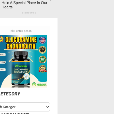
Klik untuk pesan
CETEGORY