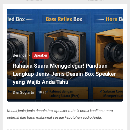
Beranda
Speaker
Rahasia Suara Menggelegar! Panduan
Lengkap Jenis-Jenis Desain Box Speaker
yang Wajib Anda Tahu
Dwi Sugiarto
10.25
Kenali jenis-jenis desain box speaker terbaik untuk kualitas suara
optimal dan bass maksimal sesuai kebutuhan audio Anda.