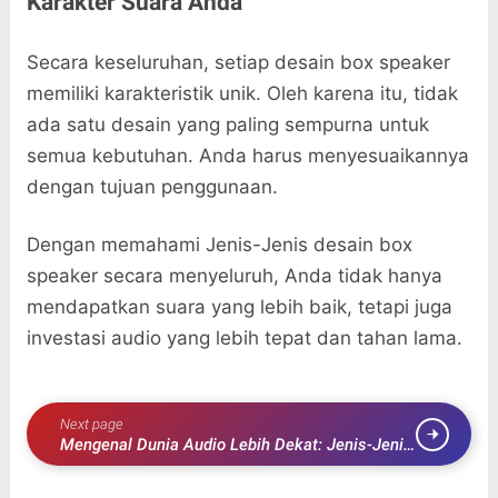
Karakter Suara Anda
Secara keseluruhan, setiap desain box speaker
memiliki karakteristik unik. Oleh karena itu, tidak
ada satu desain yang paling sempurna untuk
semua kebutuhan. Anda harus menyesuaikannya
dengan tujuan penggunaan.
Dengan memahami Jenis-Jenis desain box
speaker secara menyeluruh, Anda tidak hanya
mendapatkan suara yang lebih baik, tetapi juga
investasi audio yang lebih tepat dan tahan lama.
Next page
Mengenal Dunia Audio Lebih Dekat: Jenis-Jenis
Speaker Berdasarkan Desain yang Wajib Anda
Tahu