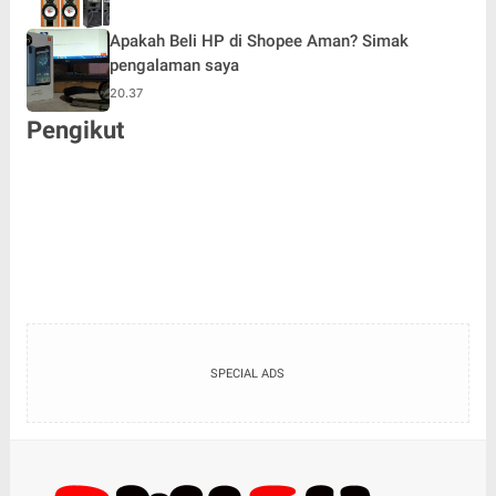
Apakah Beli HP di Shopee Aman? Simak
pengalaman saya
20.37
Pengikut
SPECIAL ADS