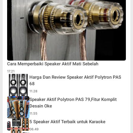
Cara Memperbaiki Speaker Aktif Mati Sebelah
17.21
Harga Dan Review Speaker Aktif Polytron PAS
68
11.28
Speaker Aktif Polytron PAS 79,Fitur Komplit
Desain Oke
11.55
5 Speaker Aktif Terbaik untuk Karaoke
06.49