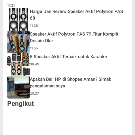
17.21
Harga Dan Review Speaker Aktif Polytron PAS
68
11.28
Speaker Aktif Polytron PAS 79,Fitur Komplit
Desain Oke
11.55
5 Speaker Aktif Terbaik untuk Karaoke
06.49
Apakah Beli HP di Shopee Aman? Simak
pengalaman saya
20.37
Pengikut