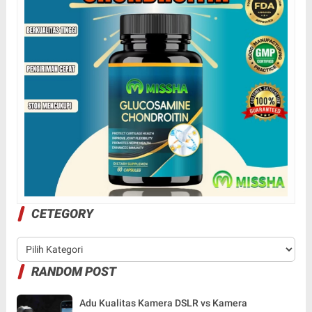
CETEGORY
RANDOM POST
Adu Kualitas Kamera DSLR vs Kamera