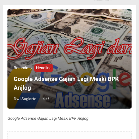
Beranda
Headline
Google Adsense Gajian Lagi Meski BPK
Anjlog
Dwi Sugiarto
14.46
Google Adsense Gajian Lagi Meski BPK Anjlog