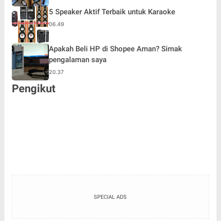
5 Speaker Aktif Terbaik untuk Karaoke
06.49
Apakah Beli HP di Shopee Aman? Simak
pengalaman saya
20.37
Pengikut
SPECIAL ADS