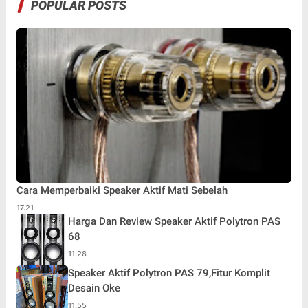
POPULAR POSTS
Cara Memperbaiki Speaker Aktif Mati Sebelah
17.21
Harga Dan Review Speaker Aktif Polytron PAS
68
11.28
Speaker Aktif Polytron PAS 79,Fitur Komplit
Desain Oke
11.55