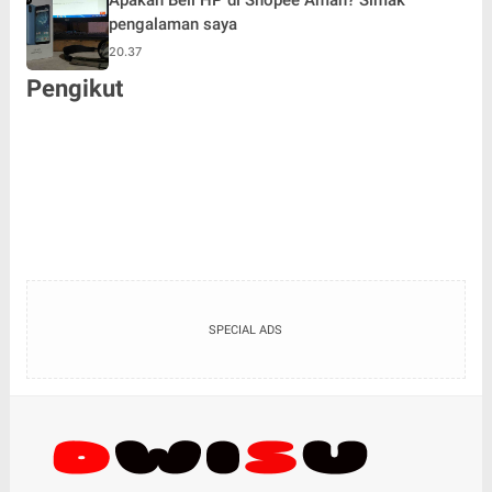
pengalaman saya
20.37
Pengikut
SPECIAL ADS