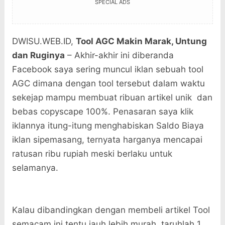
SPECIAL ADS
DWISU.WEB.ID,
Tool AGC Makin Marak, Untung
dan Ruginya
– Akhir-akhir ini diberanda
Facebook saya sering muncul iklan sebuah tool
AGC dimana dengan tool tersebut dalam waktu
sekejap mampu membuat ribuan artikel unik dan
bebas copyscape 100%. Penasaran saya klik
iklannya itung-itung menghabiskan Saldo Biaya
iklan sipemasang, ternyata harganya mencapai
ratusan ribu rupiah meski berlaku untuk
selamanya.
Kalau dibandingkan dengan membeli artikel Tool
semacam ini tentu jauh lebih murah, taruhlah 1