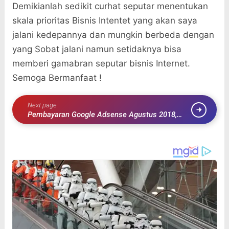
Demikianlah sedikit curhat seputar menentukan
skala prioritas Bisnis Intentet yang akan saya
jalani kedepannya dan mungkin berbeda dengan
yang Sobat jalani namun setidaknya bisa
memberi gamabran seputar bisnis Internet.
Semoga Bermanfaat !
Next page
Pembayaran Google Adsense Agustus 2018,
Kurs 14558 per Dolar