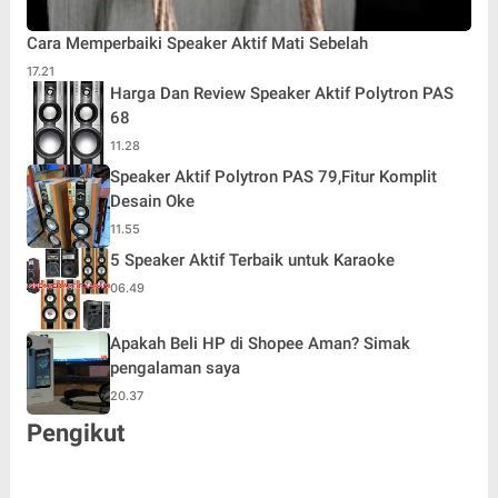
Cara Memperbaiki Speaker Aktif Mati Sebelah
17.21
Harga Dan Review Speaker Aktif Polytron PAS
68
11.28
Speaker Aktif Polytron PAS 79,Fitur Komplit
Desain Oke
11.55
5 Speaker Aktif Terbaik untuk Karaoke
06.49
Apakah Beli HP di Shopee Aman? Simak
pengalaman saya
20.37
Pengikut