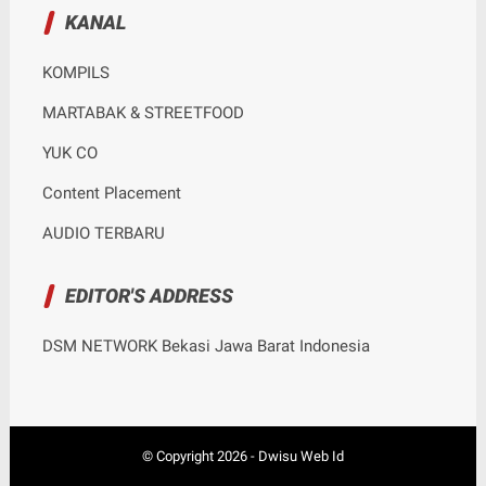
KANAL
KOMPILS
MARTABAK & STREETFOOD
YUK CO
Content Placement
AUDIO TERBARU
EDITOR'S ADDRESS
DSM NETWORK Bekasi Jawa Barat Indonesia
© Copyright
2026
-
Dwisu Web Id