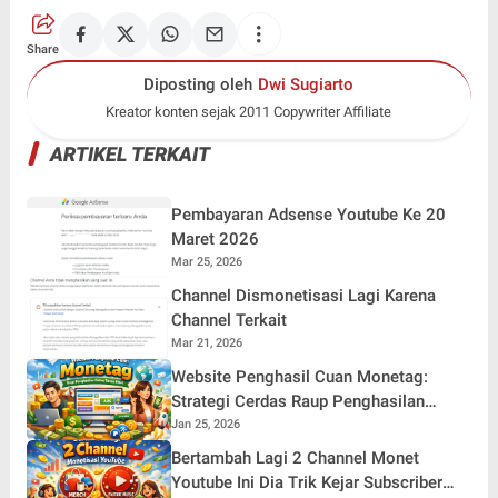
Share
Diposting oleh
Dwi Sugiarto
Kreator konten sejak 2011 Copywriter Affiliate
ARTIKEL TERKAIT
Pembayaran Adsense Youtube Ke 20
Maret 2026
Mar 25, 2026
Channel Dismonetisasi Lagi Karena
Channel Terkait
Mar 21, 2026
Website Penghasil Cuan Monetag:
Strategi Cerdas Raup Penghasilan
Online Tanpa Ribet
Jan 25, 2026
Bertambah Lagi 2 Channel Monet
Youtube Ini Dia Trik Kejar Subscriber