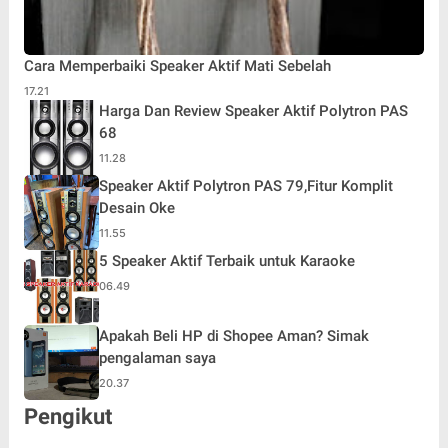
Cara Memperbaiki Speaker Aktif Mati Sebelah
17.21
Harga Dan Review Speaker Aktif Polytron PAS
68
11.28
Speaker Aktif Polytron PAS 79,Fitur Komplit
Desain Oke
11.55
5 Speaker Aktif Terbaik untuk Karaoke
06.49
Apakah Beli HP di Shopee Aman? Simak
pengalaman saya
20.37
Pengikut