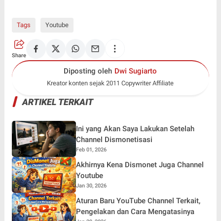
Tags
Youtube
Share
Diposting oleh
Dwi Sugiarto
Kreator konten sejak 2011 Copywriter Affiliate
ARTIKEL TERKAIT
Ini yang Akan Saya Lakukan Setelah
Channel Dismonetisasi
Feb 01, 2026
Akhirnya Kena Dismonet Juga Channel
Youtube
Jan 30, 2026
Aturan Baru YouTube Channel Terkait,
Pengelakan dan Cara Mengatasinya