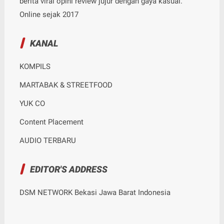
berita viral opini review jujur dengan gaya kasual.
Online sejak 2017
KANAL
KOMPILS
MARTABAK & STREETFOOD
YUK CO
Content Placement
AUDIO TERBARU
EDITOR'S ADDRESS
DSM NETWORK Bekasi Jawa Barat Indonesia