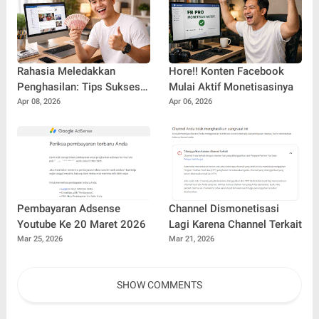
Rahasia Meledakkan
Hore!! Konten Facebook
Penghasilan: Tips Sukses
Mulai Aktif Monetisasinya
FB Pro untuk Pemula
Apr 08, 2026
Apr 06, 2026
hingga Profesional
Pembayaran Adsense
Channel Dismonetisasi
Youtube Ke 20 Maret 2026
Lagi Karena Channel Terkait
Mar 25, 2026
Mar 21, 2026
SHOW COMMENTS