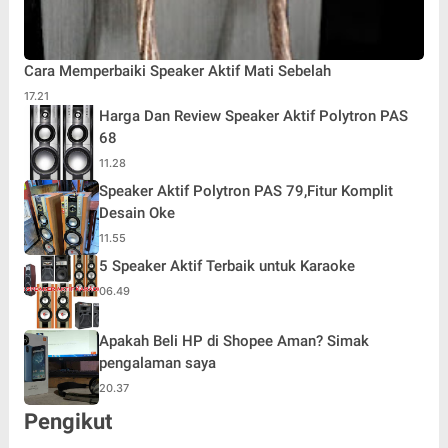
Cara Memperbaiki Speaker Aktif Mati Sebelah
17.21
Harga Dan Review Speaker Aktif Polytron PAS
68
11.28
Speaker Aktif Polytron PAS 79,Fitur Komplit
Desain Oke
11.55
5 Speaker Aktif Terbaik untuk Karaoke
06.49
Apakah Beli HP di Shopee Aman? Simak
pengalaman saya
20.37
Pengikut