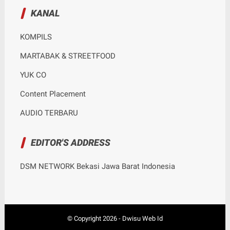
KANAL
KOMPILS
MARTABAK & STREETFOOD
YUK CO
Content Placement
AUDIO TERBARU
EDITOR'S ADDRESS
DSM NETWORK Bekasi Jawa Barat Indonesia
© Copyright
2026
-
Dwisu Web Id