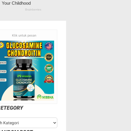
Klik untuk pesan
CETEGORY