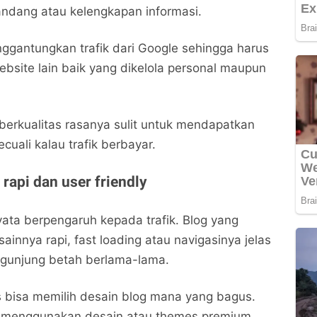
andang atau kelengkapan informasi.
ggantungkan trafik dari Google sehingga harus
bsite lain baik yang dikelola personal maupun
 berkualitas rasanya sulit untuk mendapatkan
ecuali kalau trafik berbayar.
 rapi dan user friendly
yata berpengaruh kepada trafik. Blog yang
innya rapi, fast loading atau navigasinya jelas
gunjung betah berlama-lama.
s bisa memilih desain blog mana yang bagus.
 menggunakan desain atau themes premium