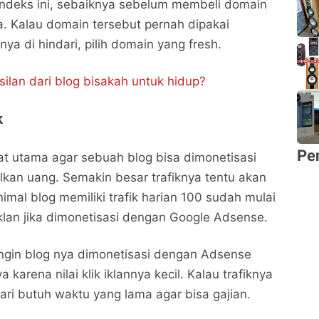
indeks ini, sebaiknya sebelum membeli domain
a. Kalau domain tersebut pernah dipakai
a di hindari, pilih domain yang fresh.
ilan dari blog bisakah untuk hidup?
k
Pe
at utama agar sebuah blog bisa dimonetisasi
kan uang. Semakin besar trafiknya tentu akan
imal blog memiliki trafik harian 100 sudah mulai
iklan jika dimonetisasi dengan Google Adsense.
 ingin blog nya dimonetisasi dengan Adsense
ya karena nilai klik iklannya kecil. Kalau trafiknya
ari butuh waktu yang lama agar bisa gajian.