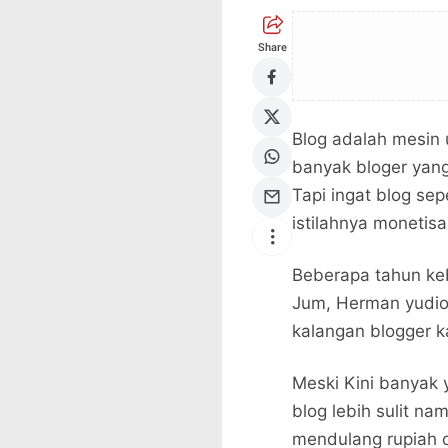
Share
Blog adalah mesin
banyak bloger yang
Tapi ingat blog se
istilahnya monetisa
Beberapa tahun ke
Jum, Herman yudion
kalangan blogger 
Meski Kini banyak
blog lebih sulit n
mendulang rupiah d