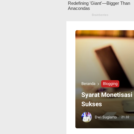
Beranda
Blogging
Syarat Monetisasi 
Sukses
Dwi Sugiarto
21.32