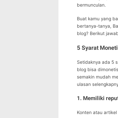
bermunculan.
Buat kamu yang ba
bertanya-tanya, Ba
blog? Berikut jawa
5 Syarat Moneti
Setidaknya ada 5 s
blog bisa dimoneti
semakin mudah men
ulasan selengkapn
1. Memiliki repu
Konten atau artike