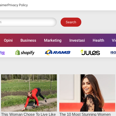
aimer
Privacy Policy
Search
Opini
Business
Marketing
Investasi
Health
Vi