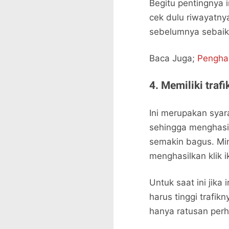
Begitu pentingnya 
cek dulu riwayatny
sebelumnya sebaikny
Baca Juga;
Penghas
4. Memiliki trafi
Ini merupakan syar
sehingga menghasil
semakin bagus. Min
menghasilkan klik 
Untuk saat ini jika
harus tinggi trafikn
hanya ratusan perh