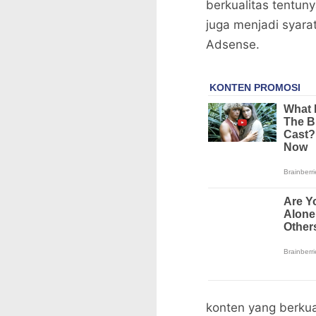
berkualitas tentun
juga menjadi syara
Adsense.
konten yang berkual