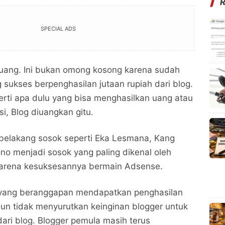
SPECIAL ADS
 uang. Ini bukan omong kosong karena sudah
 sukses berpenghasilan jutaan rupiah dari blog.
perti apa dulu yang bisa menghasilkan uang atau
si, Blog diuangkan gitu.
belakang sosok seperti Eka Lesmana, Kang
o menjadi sosok yang paling dikenal oleh
karena kesuksesannya bermain Adsense.
 yang beranggapan mendapatkan penghasilan
amun tidak menyurutkan keinginan blogger untuk
ari blog. Blogger pemula masih terus