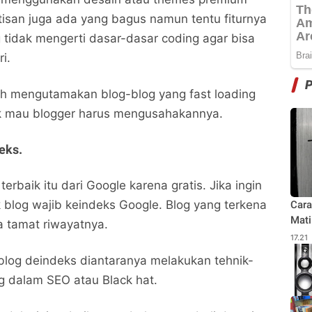
isan juga ada yang bagus namun tentu fiturnya
g tidak mengerti dasar-dasar coding agar bisa
i.
bih mengutamakan blog-blog yang fast loading
k mau blogger harus mengusahakannya.
deks.
terbaik itu dari Google karena gratis. Jika ingin
 blog wajib keindeks Google. Blog yang terkena
Cara
Mati
 tamat riwayatnya.
17.21
log deindeks diantaranya melakukan tehnik-
ng dalam SEO atau Black hat.