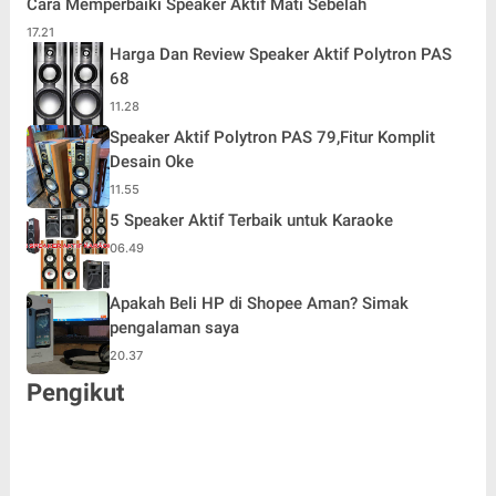
Cara Memperbaiki Speaker Aktif Mati Sebelah
17.21
Harga Dan Review Speaker Aktif Polytron PAS
68
11.28
Speaker Aktif Polytron PAS 79,Fitur Komplit
Desain Oke
11.55
5 Speaker Aktif Terbaik untuk Karaoke
06.49
Apakah Beli HP di Shopee Aman? Simak
pengalaman saya
20.37
Pengikut