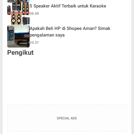
5 Speaker Aktif Terbaik untuk Karaoke
06.49
Apakah Beli HP di Shopee Aman? Simak
pengalaman saya
20.37
Pengikut
SPECIAL ADS