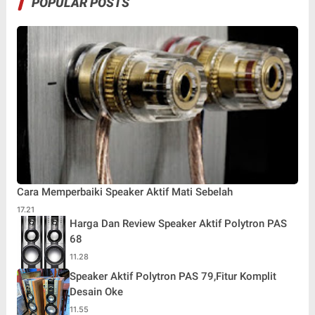
POPULAR POSTS
Cara Memperbaiki Speaker Aktif Mati Sebelah
17.21
Harga Dan Review Speaker Aktif Polytron PAS
68
11.28
Speaker Aktif Polytron PAS 79,Fitur Komplit
Desain Oke
11.55