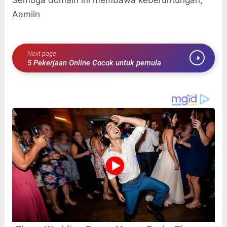
Aamiin
Next page
5 Pekerjaan Online Cocok untuk pemula