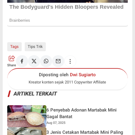
Tags
Tips Trik
Share
Diposting oleh
Dwi Sugiarto
Kreator konten sejak 2011 Copywriter Affiliate
ARTIKEL TERKAIT
6 Penyebab Adonan Martabak Mini
Gagal Bantat
Aug 07, 2025
3 Jenis Cetakan Martabak Mini Paling