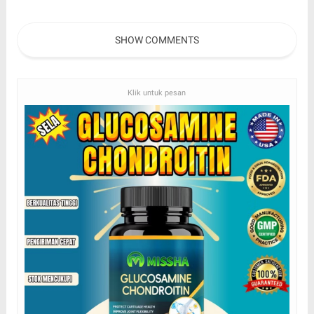
Strategis yang Jarang
Dibahas!
SHOW COMMENTS
Klik untuk pesan