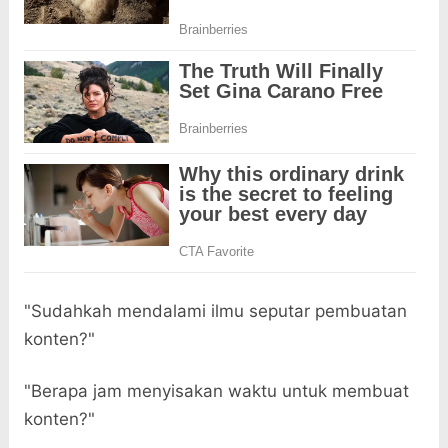
"Sudahkah mendalami ilmu seputar pembuatan
konten?"
"Berapa jam menyisakan waktu untuk membuat
konten?"