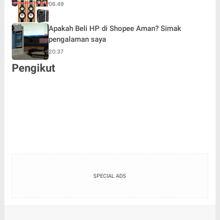
06.49
Apakah Beli HP di Shopee Aman? Simak
pengalaman saya
20.37
Pengikut
SPECIAL ADS