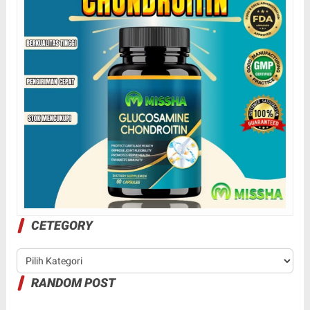
CETEGORY
RANDOM POST