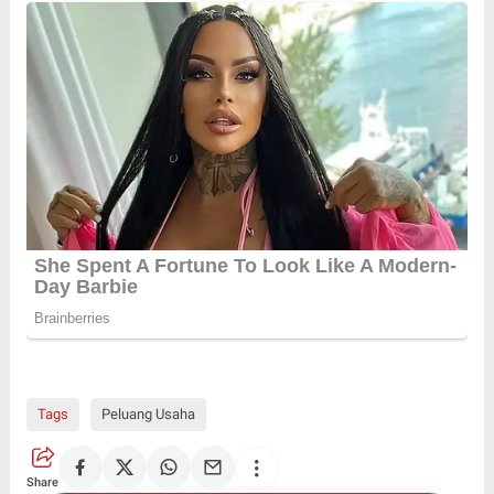
Tags
Peluang Usaha
Share